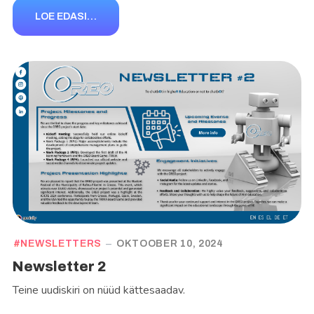
LOE EDASI…
NEWSLETTERS
OKTOOBER 10, 2024
Newsletter 2
Teine uudiskiri on nüüd kättesaadav.