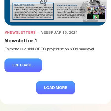
NEWSLETTERS
VEEBRUAR 15, 2024
Newsletter 1
Esimene uudiskiri OREO projektist on nüüd saadaval.
LOE EDASI…
LOAD MORE