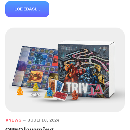
LOE EDASI…
NEWS
JUULI 18, 2024
OREO lauamäng