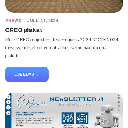
NEWS
JUULI 11, 2024
OREO plakat
Meie OREO projekt esitles end juulis 2024 ICICTE 2024
rahvusvahelisel konverentsil, kus saime näidata oma
plakatit.
LOE EDASI…