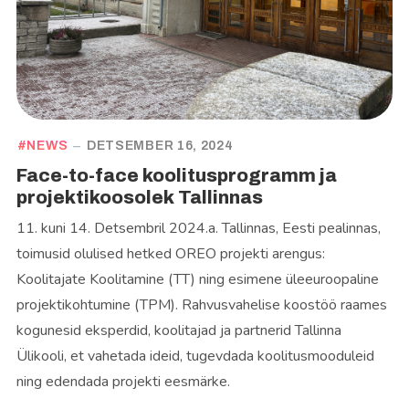
NEWS
DETSEMBER 16, 2024
Face-to-face koolitusprogramm ja
projektikoosolek Tallinnas
11. kuni 14. Detsembril 2024.a. Tallinnas, Eesti pealinnas,
toimusid olulised hetked OREO projekti arengus:
Koolitajate Koolitamine (TT) ning esimene üleeuroopaline
projektikohtumine (TPM). Rahvusvahelise koostöö raames
kogunesid eksperdid, koolitajad ja partnerid Tallinna
Ülikooli, et vahetada ideid, tugevdada koolitusmooduleid
ning edendada projekti eesmärke.