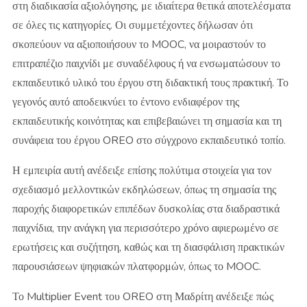
στη διαδικασία αξιολόγησης, με ιδιαίτερα θετικά αποτελέσματα
σε όλες τις κατηγορίες. Οι συμμετέχοντες δήλωσαν ότι
σκοπεύουν να αξιοποιήσουν το MOOC, να μοιραστούν το
επιτραπέζιο παιχνίδι με συναδέλφους ή να ενσωματώσουν το
εκπαιδευτικό υλικό του έργου στη διδακτική τους πρακτική. Το
γεγονός αυτό αποδεικνύει το έντονο ενδιαφέρον της
εκπαιδευτικής κοινότητας και επιβεβαιώνει τη σημασία και τη
συνάφεια του έργου OREO στο σύγχρονο εκπαιδευτικό τοπίο.
Η εμπειρία αυτή ανέδειξε επίσης πολύτιμα στοιχεία για τον
σχεδιασμό μελλοντικών εκδηλώσεων, όπως τη σημασία της
παροχής διαφορετικών επιπέδων δυσκολίας στα διαδραστικά
παιχνίδια, την ανάγκη για περισσότερο χρόνο αφιερωμένο σε
ερωτήσεις και συζήτηση, καθώς και τη διασφάλιση πρακτικών
παρουσιάσεων ψηφιακών πλατφορμών, όπως το MOOC.
Το Multiplier Event του OREO στη Μαδρίτη ανέδειξε πώς