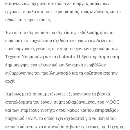
κατανοώντας όχι μόνο τον τρόπο λειτουργίας αυτών των
εργαλείων, αλλά και τους περιορισμούς, τους κινδύνους και τις
ηθικές τους προεκτάσεις.
Ένα από τα σημαντικότερα σημεία της εκδήλωσης ήταν το
διαδραστικό παιχνίδι που σχεδιάστηκε για να αναδείξει τις
προϋπάρχουσες γνώσεις των συμμετεχόντων σχετικά με την
Τεχνητή Νοημοσύνη και τα chatbots. Η δραστηριότητα αυτή
δημιούργησε ένα ελκυστικό και δυναμικό περιβάλλον,
ενθαρρύνοντας τον προβληματισμό και τη συζήτηση από την
αρχή.
Αμέσως μετά, οι συμμετέχοντες εξερεύνησαν τα βασικά
αποτελέσματα του έργου, συμπεριλαμβανομένου του MOOC
και των επιμέρους ενοτήτων του, καθώς και του επιτραπέζιου
παιχνιδιού TriviA, το οποίο έχει σχεδιαστεί για να βοηθά του
εκπαιδευόμενους να κατανοήσουν βασικές έννοιες της Τεχνητής