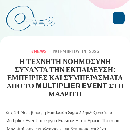
NEWS
ΝΟΕΜΒΡΊΟΥ 14, 2025
Η ΤΕΧΝΗΤΗ ΝΟΗΜΟΣΥΝΗ
ΣΥΝΑΝΤΑ ΤΗΝ ΕΚΠΑΙΔΕΥΣΗ:
ΕΜΠΕΙΡΙΕΣ ΚΑΙ ΣΥΜΠΕΡΑΣΜΑΤΑ
ΑΠΟ ΤΟ MULTIPLIER EVENT ΣΤΗ
ΜΑΔΡΙΤΗ
Στις 14 Νοεμβρίου, η Fundación Siglo22 φιλοξένησε το
Multiplier Event του έργου Erasmus+ στο Epacio Therman
(Μαδρίτη), συγκεντρώνοντας εκπαιδευτικούς, στελέχη