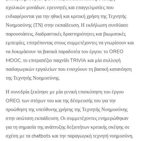
σχολικών μονάδων, ερευνητές και επαγγελματίες που
ενδιαφέρονται για την ηθική και κριτική χρήση της Τεχνητής
Νοημοσύνης (ΤΝ) στην εκπαίδευση. Η εκδήλωση συνδύασε
παρουσιάσεις, διαδραστικές δραστηριότητες και βιωματικές
εμπειρίες, επιτρέποντας στους συμμετέχοντες να γνωρίσουν και
να δοκιμάσουν τα βασικά παραδοτέα του έργου: το OREO
MOOC, το επιτραπέζιο παιχνίδι TRIVIA και μία συλλογή
παιδαγωγικών εργαλείων που ενισχύουν τη βασική κατανόηση
της Τεχνητής Νοημοσύνης.
Η συνεδρία ξεκίνησε με μία γενική επισκόπηση του έργου
OREO, των στόχων του και της δέσμευσής του για την
προώθηση της υπεύθυνης χρήσης της Τεχνητής Νοημοσύνης
στην ανώτατη εκπαίδευση. Οι συμμετέχοντες ενημερώθηκαν
για τη σημασία της ανάπτυξης δεξιοτήτων κριτικής σκέψης σε
σχέση με τα chatbots και την παραγωγική τεχνητή νοημοσύνη,