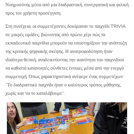
Νοημοσύνης μέσα από μία διαδραστική, συνεργατική και φιλική
προς τον χρήστη προσέγγιση.
Στη συνέχεια, οι συμμετέχοντες δοκίμασαν το παιχνίδι TRIVIA
σε μικρές ομάδες, βιώνοντας από πρώτο χέρι πώς τα
εκπαιδευτικά παιχνίδια μπορούν να υποστηρίξουν την ανάπτυξη
της κριτικής ψηφιακής σκέψης. Η ανατροφοδότηση ήταν
ιδιαίτερα θετική, αναδεικνύοντας την ικανότητα του παιχνιδιού
να καθιστά κατανοητές σύνθετες έννοιες μέσα από την ενεργό
συμμετοχή. Όπως χαρακτηριστικά ανέφερε ένας συμμετέχων:
“Το διαδραστικό παιχνίδι ήταν ο καλύτερος τρόπος μάθησης,
χωρίς καν να το καταλάβουμε”.