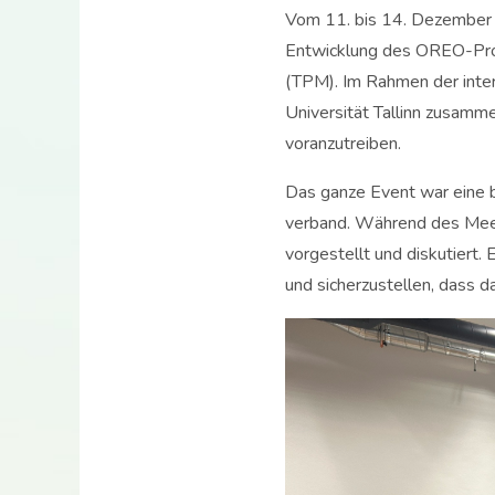
Vom 11. bis 14. Dezember 2
Entwicklung des OREO-Proje
(TPM). Im Rahmen der inte
Universität Tallinn zusamm
voranzutreiben.
Das ganze Event war eine be
verband. Während des Meet
vorgestellt und diskutiert
und sicherzustellen, dass d