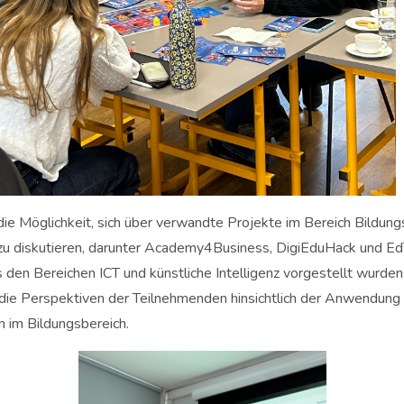
ie Möglichkeit, sich über verwandte Projekte im Bereich Bildung
 zu diskutieren, darunter Academy4Business, DigiEduHack und EdT
den Bereichen ICT und künstliche Intelligenz vorgestellt wurden
die Perspektiven der Teilnehmenden hinsichtlich der Anwendung fo
 im Bildungsbereich.