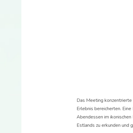
Das Meeting konzentrierte 
Erlebnis bereicherten. Ein
Abendessen im ikonischen R
Estlands zu erkunden und gl