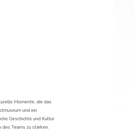
lturelle Momente, die das
unstmuseum und ein
che Geschichte und Kultur
lb des Teams zu stärken.