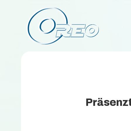
Präsenztr