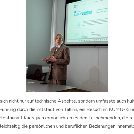
sich nicht nur auf technische Aspekte, sondern umfasste auch ku
e Führung durch die Altstadt von Tallinn, ein Besuch im KUMU-K
estaurant Kaerajaan ermöglichten es den Teilnehmenden, die rei
eichzeitig die persönlichen und beruflichen Beziehungen innerha