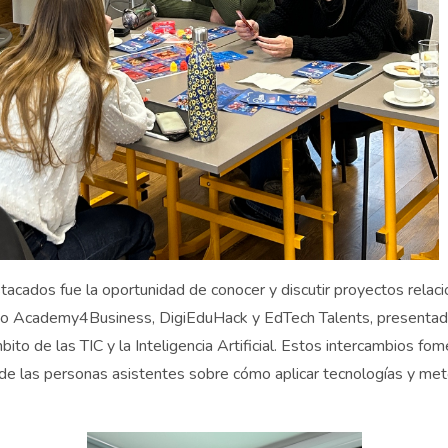
acados fue la oportunidad de conocer y discutir proyectos relac
omo Academy4Business, DigiEduHack y EdTech Talents, presentad
ito de las TIC y la Inteligencia Artificial. Estos intercambios fo
 de las personas asistentes sobre cómo aplicar tecnologías y me