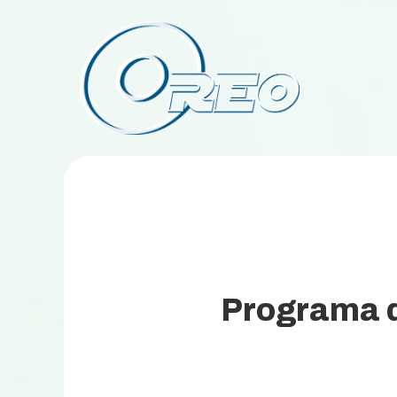
Programa d