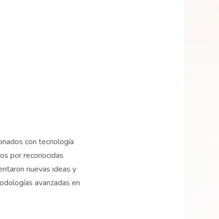
ionados con tecnología
os por reconocidas
mentaron nuevas ideas y
todologías avanzadas en