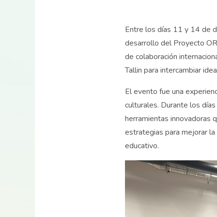
Entre los días 11 y 14 de d
desarrollo del Proyecto ORE
de colaboración internacion
Tallin para intercambiar id
El evento fue una experienc
culturales. Durante los día
herramientas innovadoras qu
estrategias para mejorar la
educativo.