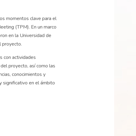
 dos momentos clave para el
 Meeting (TPM). En un marco
eron en la Universidad de
el proyecto.
as con actividades
 del proyecto, así como las
ncias, conocimientos y
 significativo en el ámbito