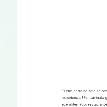
El encuentro no solo se cen
experiencia. Una caminata g
el emblemático restaurante K