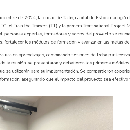
iciembre de 2024, la ciudad de Tallin, capital de Estonia, acogió
O: el Train the Trainers (TT) y la primera Transnational Project
al, personas expertas, formadoras y socios del proyecto se reuni
eas, fortalecer los módulos de formación y avanzar en las metas d
ia rica en aprendizajes, combinando sesiones de trabajo intensiv
s de la reunión, se presentaron y debatieron los primeros módulos
e se utilizarán para su implementación. Se compartieron experie
 formación, asegurando que el impacto del proyecto sea efectivo y