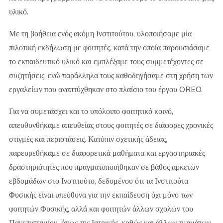
υλικό.
Με τη βοήθεια ενός ακόμη Ινστιτούτου, υλοποιήσαμε μία
πιλοτική εκδήλωση με φοιτητές, κατά την οποία παρουσιάσαμε
το εκπαιδευτικό υλικό και εμπλέξαμε τους συμμετέχοντες σε
συζητήσεις, ενώ παράλληλα τους καθοδηγήσαμε στη χρήση των
εργαλείων που αναπτύχθηκαν στο πλαίσιο του έργου OREO.
Για να συμετάσχει και το υπόλοιπο φοιτητικό κοινό,
απευθυνθήκαμε απευθείας στους φοιτητές σε διάφορες χρονικές
στιγμές και περιστάσεις. Κατόπιν σχετικής άδειας,
παρευρεθήκαμε σε διαφορετικά μαθήματα και εργαστηριακές
δραστηριότητες που πραγματοποιήθηκαν σε βάθος αρκετών
εβδομάδων στο Ινστιτούτο, δεδομένου ότι τα Ινστιτούτα
Φυσικής είναι υπεύθυνα για την εκπαίδευση όχι μόνο των
φοιτητών Φυσικής, αλλά και φοιτητών άλλων σχολών του
Πανεπιστημίου, όπως της Ιατρικής, καθώς και άλλων τμημάτων,