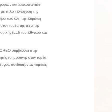
φοριών και Επικοινωνιών
με τίτλο «Ενίσχυση της
αίροι από όλη την Ευρώπη
στον τομέα της τεχνητής
ρικής (LLI) του Εθνικού και
γο OREO συμβάλλει στην
νητής νοημοσύνης στον τομέα
έργου, συνδυάζοντας νομικές,