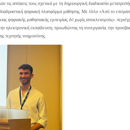
ν τις απόψεις τους σχετικά με τη δημιουργική διαδικασία μετατροπής
διαδραστική ψηφιακή πλατφόρμα μάθησης. Με τίτλο «Από το επιτραπέ
ιας ψηφιακής μαθησιακής εμπειρίας AI χωρίς αποκλεισμούς», περιέγ
την ηλεκτρονική εκπαίδευση, προωθώντας τη συνεργασία, την προσβα
της τεχνητής νοημοσύνης.