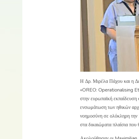
Η Δρ. Μιρέλα Πάχου και η 
«OREO: Operationalising Et
στην ευρωπαϊκή εκπαίδευση σ
ενσωμάτωση των ηθικών αρχώ
νοημοσύνη σε ολόκληρη την 
στα δικαιώματα πλαίσια που 
Ακολούθησαν οι Maximilian 