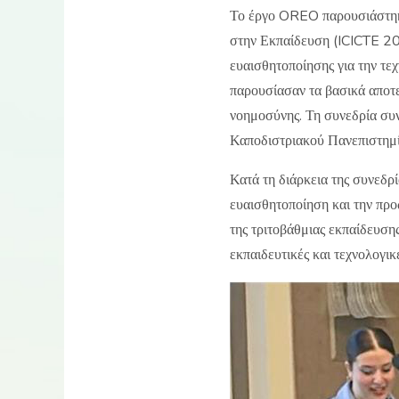
Το έργο OREO παρουσιάστηκε
στην Εκπαίδευση (ICICTE 202
ευαισθητοποίησης για την τε
παρουσίασαν τα βασικά αποτε
νοημοσύνης. Τη συνεδρία συν
Καποδιστριακού Πανεπιστημ
Κατά τη διάρκεια της συνεδρ
ευαισθητοποίηση και την προ
της τριτοβάθμιας εκπαίδευση
εκπαιδευτικές και τεχνολογικ