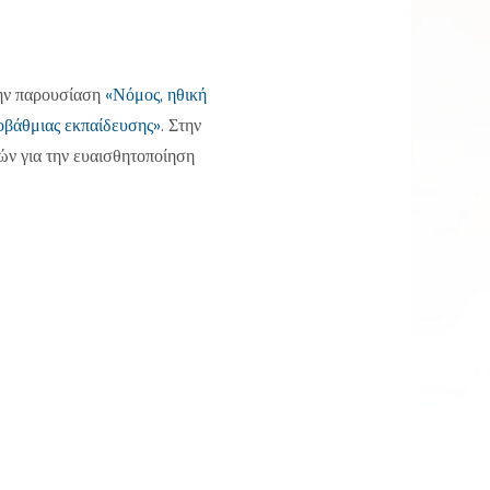
την παρουσίαση
«Νόμος, ηθική
οβάθμιας εκπαίδευσης»
. Στην
κών για την ευαισθητοποίηση