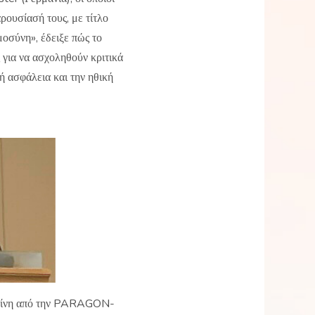
ουσίασή τους, με τίτλο
οσύνη», έδειξε πώς το
ς για να ασχοληθούν κριτικά
ή ασφάλεια και την ηθική
Πυρίνη από την PARAGON-