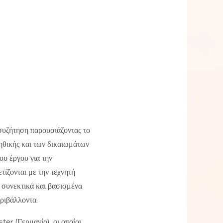
υζήτηση παρουσιάζοντας το
θικής και των δικαιωμάτων
ου έργου για την
ίζονται με την τεχνητή
 συνεκτικά και βασισμένα
ριβάλλοντα.
r (Γερμανία), οι οποίοι