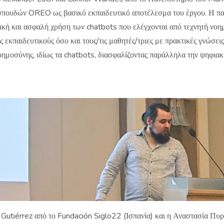
πουδών OREO ως βασικό εκπαιδευτικό αποτέλεσμα του έργου. Η παρ
ική και ασφαλή χρήση των chatbots που ελέγχονται από τεχνητή νοημ
 εκπαιδευτικούς όσο και τους/τις μαθητές/τριες με πρακτικές γνώσει
νοημοσύνης, ιδίως τα chatbots, διασφαλίζοντας παράλληλα την ψηφιακ
 Gutiérrez από το Fundación Siglo22 (Ισπανία) και η Αναστασία 