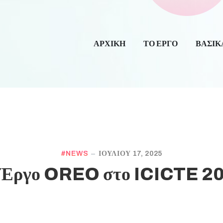
ΑΡΧΙΚΗ
ΤΟ ΕΡΓΟ
ΒΑΣΙΚ
NEWS
ΙΟΥΛΊΟΥ 17, 2025
 Έργο OREO στο ICICTE 2