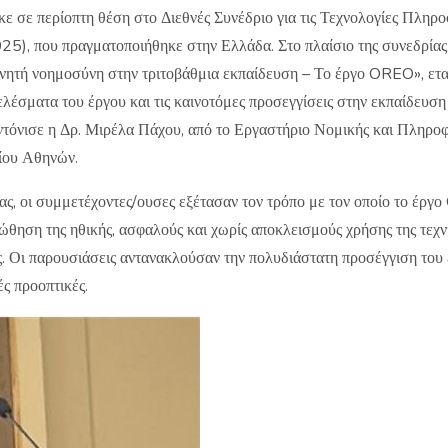
 σε περίοπτη θέση στο Διεθνές Συνέδριο για τις Τεχνολογίες Πληρο
5), που πραγματοποιήθηκε στην Ελλάδα. Στο πλαίσιο της συνεδρίας 
χνητή νοημοσύνη στην τριτοβάθμια εκπαίδευση – Το έργο OREO», ετ
λέσματα του έργου και τις καινοτόμες προσεγγίσεις στην εκπαίδευση 
τόνισε η Δρ. Μιρέλα Πάχου, από το Εργαστήριο Νομικής και Πληροφο
ίου Αθηνών.
ίας, οι συμμετέχοντες/ουσες εξέτασαν τον τρόπο με τον οποίο το έρ
ώθηση της ηθικής, ασφαλούς και χωρίς αποκλεισμούς χρήσης της τεχ
ς. Οι παρουσιάσεις αντανακλούσαν την πολυδιάστατη προσέγγιση του 
ές προοπτικές.