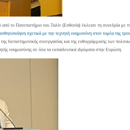
i από το Πανεπιστήμιο του Ταλίν (Εσθονία) έκλεισε τη συνεδρία με 
σθητοποίηση σχετικά με την τεχνητή νοημοσύνη στον τομέα της τριτ
α της διεπιστημονικής συνεργασίας και της ευθυγράμμισης των πολιτι
χνητής νοημοσύνης σε όλα τα εκπαιδευτικά ιδρύματα στην Ευρώπη.