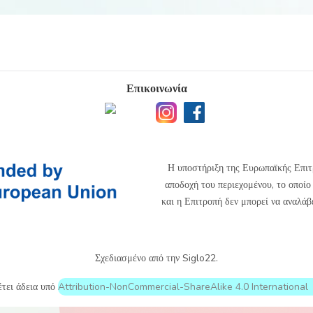
Επικοινωνία
Η υποστήριξη της Ευρωπαϊκής Επιτ
αποδοχή του περιεχομένου, το οποίο
και η Επιτροπή δεν μπορεί να αναλάβ
Σχεδιασμένο από την Siglo22.
έτει άδεια υπό
Attribution-NonCommercial-ShareAlike 4.0 International