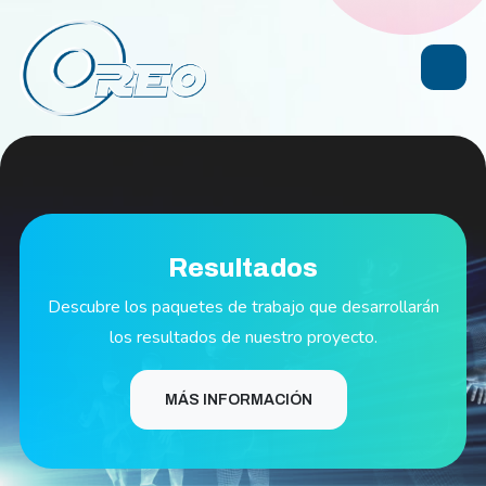
Resultados
Descubre los paquetes de trabajo que desarrollarán
los resultados de nuestro proyecto.
MÁS INFORMACIÓN