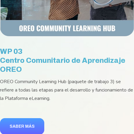
WP 03
Centro Comunitario de Aprendizaje
OREO
OREO Community Learning Hub (paquete de trabajo 3) se
refiere a todas las etapas para el desarrollo y funcionamiento de
la Plataforma eLearning.
SABER MÁS